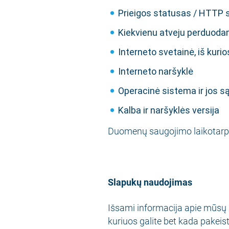
Prieigos statusas / HTTP 
Kiekvienu atveju perduod
Interneto svetainė, iš kuri
Interneto naršyklė
Operacinė sistema ir jos s
Kalba ir naršyklės versija
Duomenų saugojimo laikotarpis
Slapukų naudojimas
Išsami informacija apie mūsų
kuriuos galite bet kada pakeist