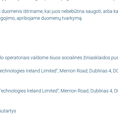
duomenis ištriname, kai juos nebebūtina saugoti, arba ka
ugojimo, apribojame duomenų tvarkymą.
lo operatoriais valdome šiuos socialinės žiniasklaidos pus
chnologies Ireland Limited“, Merrion Road, Dublinas 4, D04
echnologies Ireland Limited“, Merrion Road, Dublinas 4, D04
sutartys