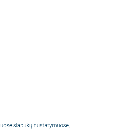
iuose slapukų nustatymuose,