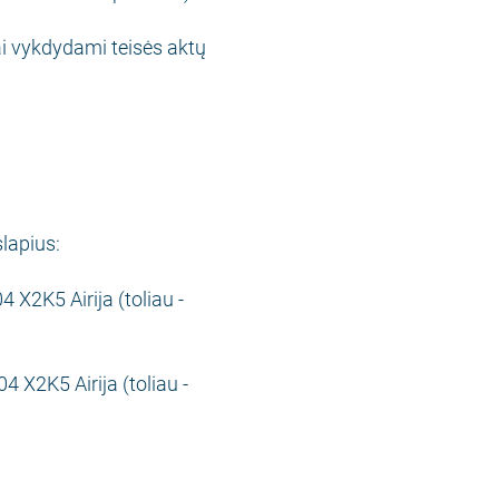
i vykdydami teisės aktų
lapius:
 X2K5 Airija (toliau -
 X2K5 Airija (toliau -