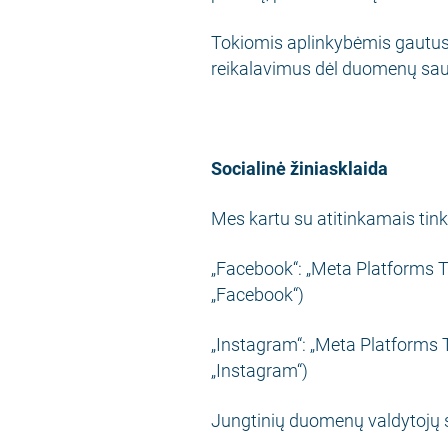
Tokiomis aplinkybėmis gautus 
reikalavimus dėl duomenų sa
Socialinė žiniasklaida
Mes kartu su atitinkamais tink
„Facebook“: „Meta Platforms Te
„Facebook“)
„Instagram“: „Meta Platforms T
„Instagram“)
Jungtinių duomenų valdytojų 