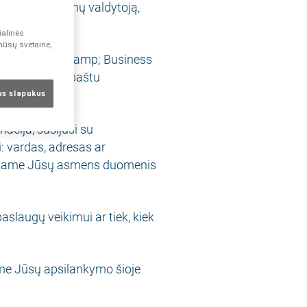
os apie duomenų valdytoją,
ialinės
 mūsų svetaine,
ini Research & amp; Business
ti laišką el. paštu
sus slapukus
cija, susijusi su
: vardas, adresas ar
enkame Jūsų asmens duomenis
aslaugų veikimui ar tiek, kiek
ame Jūsų apsilankymo šioje