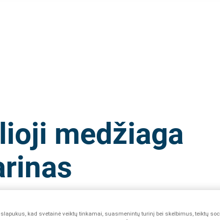
lioji medžiaga
rinas
lapukus, kad svetainė veiktų tinkamai, suasmenintų turinį bei skelbimus, teiktų soc