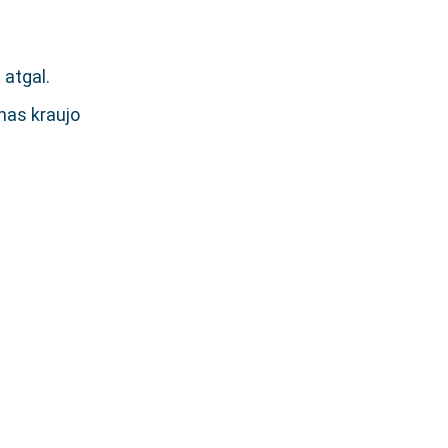
 atgal.
mas kraujo