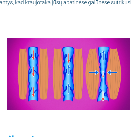
ntys, kad kraujotaka jūsų apatinėse galūnėse sutrikusi.